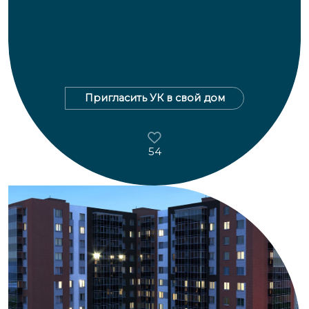
Пригласить УК в свой дом
54