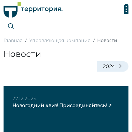
Новости
Главная
Управляющая компания
Новости
2024
27.12.2024
Новогодний квиз! Присоединяйтесь!