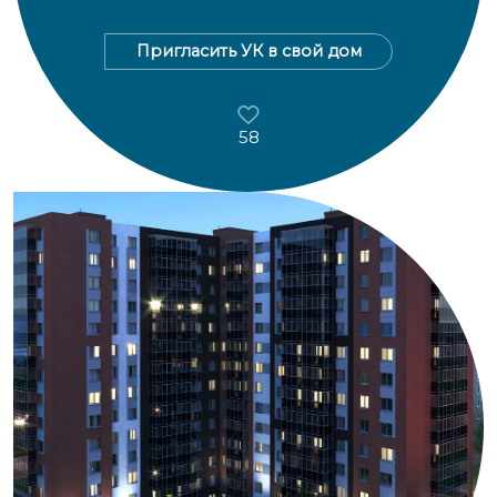
Пригласить УК в свой дом
58