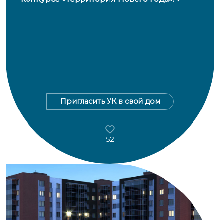
Пригласить УК в свой дом
52