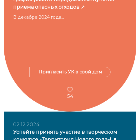
приема опасных отходов
В декабре 2024 года...
Пригласить УК в свой дом
54
02.12.2024
Успейте принять участие в творческом
конкурсе «Территория Нового года»!