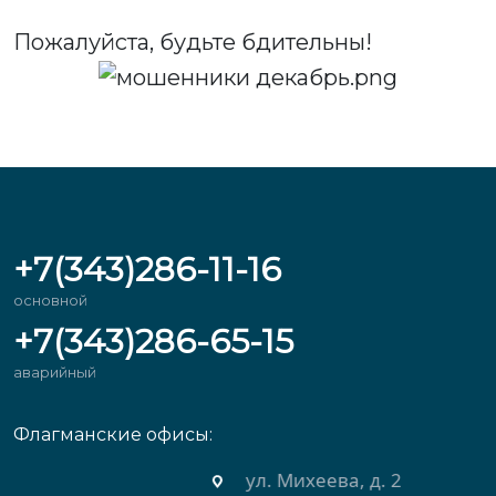
Пожалуйста, будьте бдительны!
+7(343)286-11-16
основной
+7(343)286-65-15
аварийный
Флагманские офисы:
ул. Михеева, д. 2