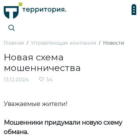
Новости
Главная
Управляющая компания
Новая схема
мошенничества
13.12.2024
54
Уважаемые жители!
Мошенники придумали новую схему
обмана.