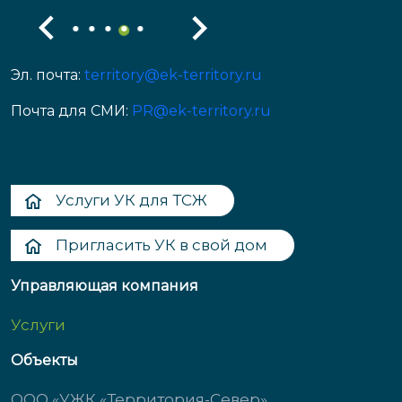
Эл. почта:
territory@ek-territory.ru
Почта для СМИ:
PR@ek-territory.ru
Услуги УК для ТСЖ
Пригласить УК в свой дом
Управляющая компания
Услуги
Объекты
ООО «УЖК «Территория-Север»