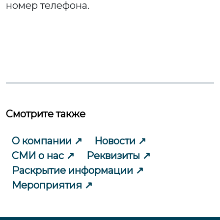
номер телефона.
Смотрите также
О компании
Новости
СМИ о нас
Реквизиты
Раскрытие информации
Мероприятия