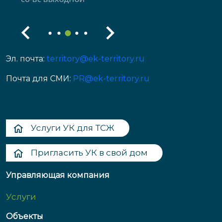
Эл. почта:
territory@ek-territory.ru
Почта для СМИ:
PR@ek-territory.ru
Услуги УК для ТСЖ
Пригласить УК в свой дом
Управляющая компания
Услуги
Объекты