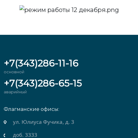
+7(343)286-11-16
основной
+7(343)286-65-15
аварийный
Флагманские офисы:
ул. Михеева, д. 2
доб. 3434