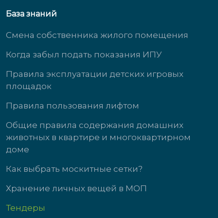
База знаний
Смена собственника жилого помещения
Когда забыл подать показания ИПУ
Правила эксплуатации детских игровых
площадок
Правила пользования лифтом
Общие правила содержания домашних
животных в квартире и многоквартирном
доме
Как выбрать москитные сетки?
Хранение личных вещей в МОП
Тендеры