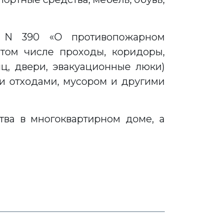
12 N 390 «О противопожарном
том числе проходы, коридоры,
ц, двери, эвакуационные люки)
и отходами, мусором и другими
ва в многоквартирном доме, а