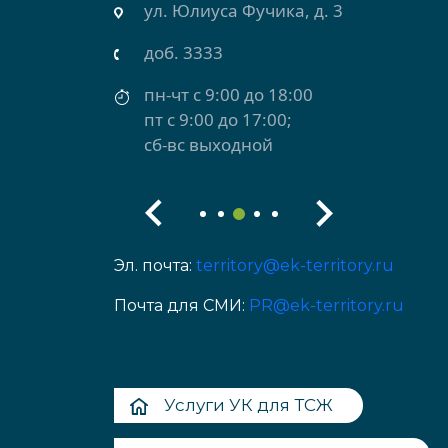
рхняя Салда)
ул. Юлиуса Фучика, д. 3
доб. 3333
пн-чт с 9:00 до 18:00
пт с 9:00 до 17:00;
сб-вс выходной
Эл. почта:
territory@ek-territory.ru
Почта для СМИ:
PR@ek-territory.ru
Услуги УК для ТСЖ