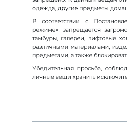
одежда, другие предметы домаш
В соответствии с Постановл
режиме»: запрещается загром
тамбуры, галереи, лифтовые х
различными материалами, изде
предметами, а также блокирова
Убедительная просьба, соблю
личные вещи хранить исключит