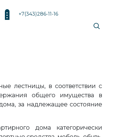
+7(343)286-11-16
ые лестницы, в соответствии с
держания общего имущества в
дома, за надлежащее состояние
ртирного дома категорически
ортные средства, мебель, обувь,