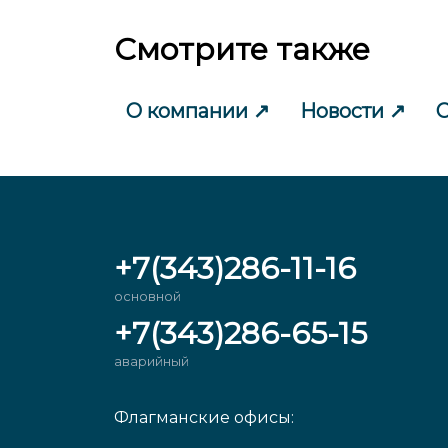
Смотрите также
О компании
Новости
С
+7(343)286-11-16
основной
+7(343)286-65-15
аварийный
Флагманские офисы: