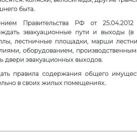
него быта.
ением Правительства РФ от 25.04.20
ождать эвакуационные пути и выходы (в 
оллы, лестничные площадки, марши лестни
лиями, оборудованием, производственным
ть двери эвакуационных выходов.
дать правила содержания общего имущест
ельно в своих жилых помещениях.