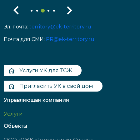
Эл. почта:
territory@ek-territory.ru
Почта для СМИ:
PR@ek-territory.ru
Услуги УК для ТСЖ
Пригласить УК в свой дом
Управляющая компания
Услуги
Объекты
ООО «УЖК «Территория-Север»