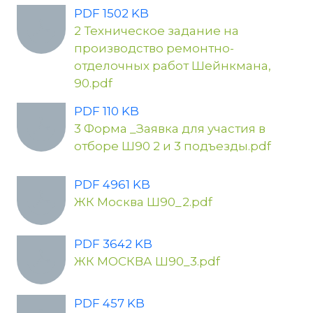
PDF 1502 KB
2 Техническое задание на
производство ремонтно-
отделочных работ Шейнкмана,
90.pdf
PDF 110 KB
3 Форма _Заявка для участия в
отборе Ш90 2 и 3 подъезды.pdf
PDF 4961 KB
ЖК Москва Ш90_2.pdf
PDF 3642 KB
ЖК МОСКВА Ш90_3.pdf
PDF 457 KB