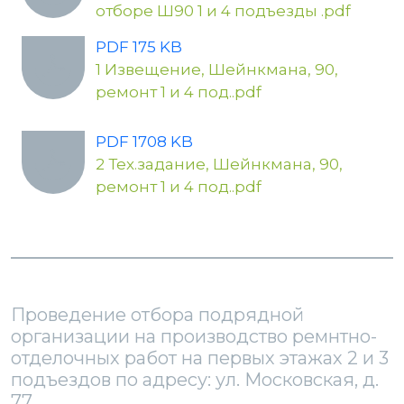
отборе Ш90 1 и 4 подъезды .pdf
PDF 175 KB
1 Извещение, Шейнкмана, 90,
ремонт 1 и 4 под..pdf
PDF 1708 KB
2 Тех.задание, Шейнкмана, 90,
ремонт 1 и 4 под..pdf
Проведение отбора подрядной
организации на производство ремнтно-
отделочных работ на первых этажах 2 и 3
подъездов по адресу: ул. Московская, д.
77