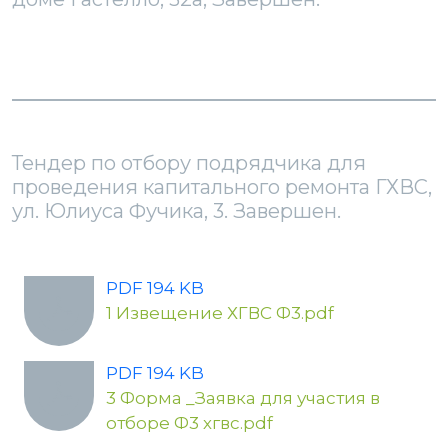
Тендер по отбору подрядчика для
проведения капитального ремонта ГХВС,
ул. Юлиуса Фучика, 3. Завершен.
PDF 194 KB
1 Извещение ХГВС Ф3.pdf
PDF 194 KB
3 Форма _Заявка для участия в
отборе Ф3 хгвс.pdf