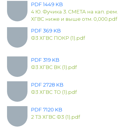
PDF 1449 KB
4 Ю. Фучика 3. СМЕТА на кап. рем.
ХГВС ниже и выше отм. 0,000.pdf
PDF 369 KB
Ф3 ХГВС ПОКР (1).pdf
PDF 319 KB
Ф3 ХГВС ВК (1).pdf
PDF 2728 KB
Ф3 ХГВС ТО (1).pdf
PDF 7120 KB
2 ТЗ ХГВС Ф3 (1).pdf