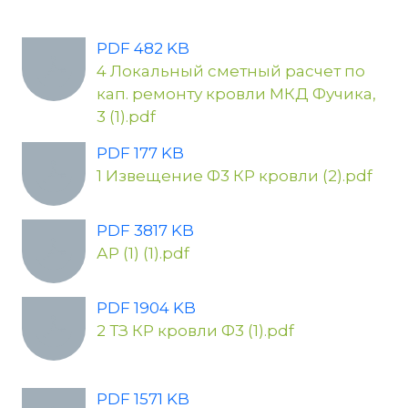
PDF 482 KB
4 Локальный сметный расчет по
кап. ремонту кровли МКД Фучика,
3 (1).pdf
PDF 177 KB
1 Извещение Ф3 КР кровли (2).pdf
PDF 3817 KB
АР (1) (1).pdf
PDF 1904 KB
2 ТЗ КР кровли Ф3 (1).pdf
PDF 1571 KB