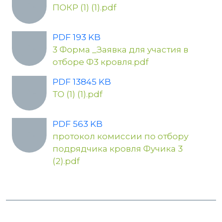
ПОКР (1) (1).pdf
PDF 193 KB
3 Форма _Заявка для участия в
отборе Ф3 кровля.pdf
PDF 13845 KB
ТО (1) (1).pdf
PDF 563 KB
протокол комиссии по отбору
подрядчика кровля Фучика 3
(2).pdf