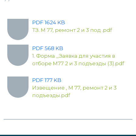
PDF 1624 KB
ТЗ. М 77, ремонт 2 и 3 под .pdf
PDF 568 KB
1. Форма _Заявка для участия в
отборе М77 2 и 3 подъезды (3).pdf
PDF 177 KB
Извещение , М 77, ремонт 2 и 3
подъезды.pdf