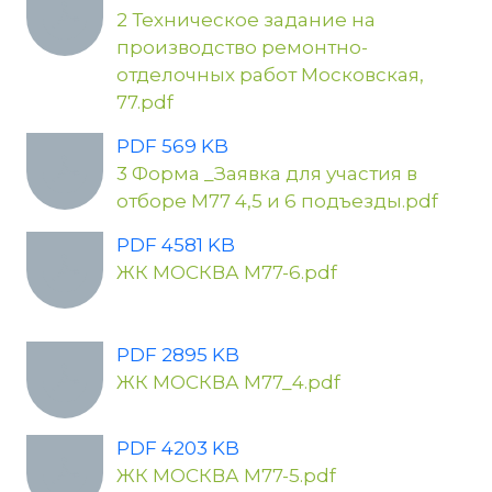
2 Техническое задание на
производство ремонтно-
отделочных работ Московская,
77.pdf
PDF 569 KB
3 Форма _Заявка для участия в
отборе М77 4,5 и 6 подъезды.pdf
PDF 4581 KB
ЖК МОСКВА М77-6.pdf
PDF 2895 KB
ЖК МОСКВА М77_4.pdf
PDF 4203 KB
ЖК МОСКВА М77-5.pdf