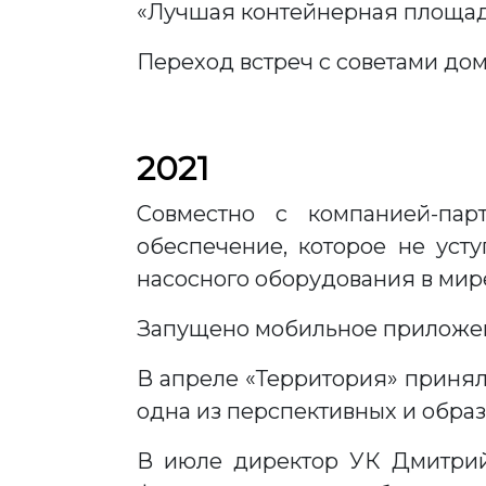
«Лучшая контейнерная площад
Переход встреч с советами дом
2021
Совместно с компанией-пар
обеспечение, которое не уст
насосного оборудования в мире
Запущено мобильное приложен
В апреле «Территория» принял
одна из перспективных и образ
В июле директор УК Дмитрий