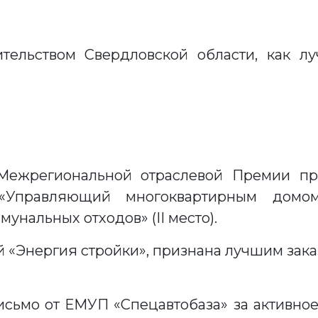
ительством Свердловской области, как 
ежрегиональной отраслевой Премии пр
 «Управляющий многоквартирным домо
унальных отходов» (II место).
«Энергия стройки», признана лучшим заказ
сьмо от ЕМУП «Спецавтобаза» за активное