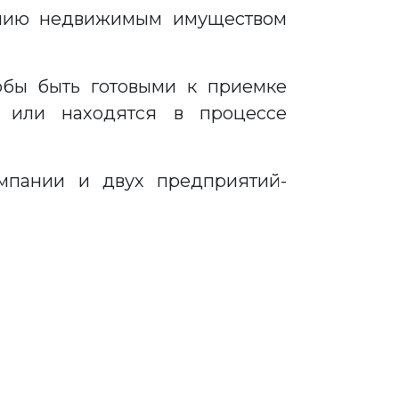
лению недвижимым имуществом
тобы быть готовыми к приемке
ы или находятся в процессе
мпании и двух предприятий-