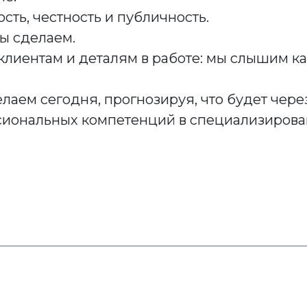
сть, честность и публичность.
ы сделаем.
клиентам и деталям в работе: мы слышим к
елаем сегодня, прогнозируя, что будет через
сиональных компетенций в специализирова