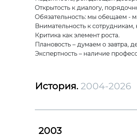
Открытость к диалогу, порядочно
Обязательность: мы обещаем - м
Внимательность к сотрудникам, 
Критика как элемент роста.
Плановость – думаем о завтра, д
Экспертность – наличие профес
История.
2004-2026
2003