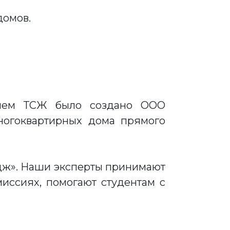
домов.
нием ТСЖ было создано ООО
ногоквартирных дома прямого
дж». Наши эксперты принимают
миссиях, помогают студентам с