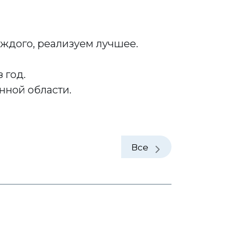
аждого, реализуем лучшее.
 год.
нной области.
Все