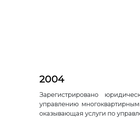
2004
Зарегистрировано юридиче
управлению многоквартирными
оказывающая услуги по управле