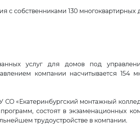
я с собственниками 130 многоквартирных 
ованных услуг для домов под управле
равлением компании насчитывается 154 м
ОУ СО «Екатеринбургский монтажный колле
программ, состоят в экзаменационных ко
льнейшем трудоустройстве в компании.