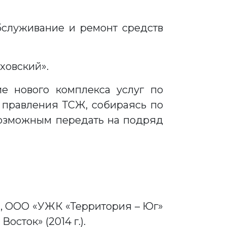
бслуживание и ремонт средств
ховский».
е нового комплекса услуг по
и правления ТСЖ, собираясь по
 возможным передать на подряд
), ООО «УЖК «Территория – Юг»
осток» (2014 г.).