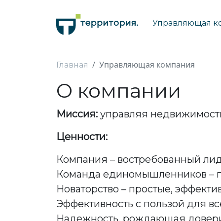
Управляющая к
Управляющая компания
Главная
О компании
Миссия:
управляя недвижимость
Ценности:
Компания – востребованный лид
Команда единомышленников – по
Новаторство – простые, эффект
Эффективность с пользой для вс
Надежность, рождающая довер