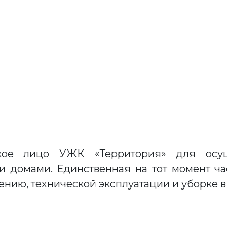
ское лицо УЖК «Территория» для осущ
 домами. Единственная на тот момент ч
нию, технической эксплуатации и уборке в