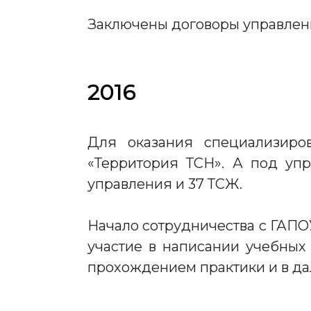
Заключены договоры управлени
2016
Для оказания специализир
«Территория ТСН». А под уп
управления и 37 ТСЖ.
Начало сотрудничества с ГАП
участие в написании учебных 
прохождением практики и в да