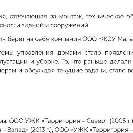
я, отвечающая за монтаж, техническое о
сности зданий и сооружений.
ия берет на себя компания ООО «ЖЭУ Мала
темы управления домами стало появлени
луатации и уборке. То, что раньше делал
черам и обсуждая текущие задачи, стало
ы: ООО УЖК «Территория – Север» (2005 г.
 – Запад» (2013 г.), ООО «УЖК «Территория – В