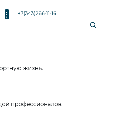
+7(343)286-11-16
ортную жизнь.
дой профессионалов.