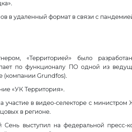
ка».
ов в удаленный формат в связи с пандемие
тнером, «Территорией» было разработ
упает по функционалу ПО одной из веду
 (компании Grundfos).
ие «УК Территория».
а участие в видео-селекторе с министром 
цовых в регионе.
 Сень выступил на федеральной пресс-