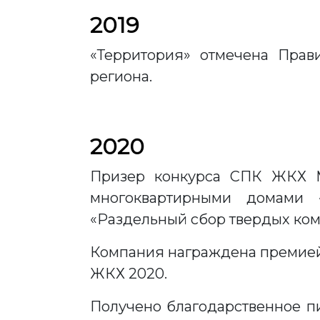
2019
«Территория» отмечена Прав
региона.
2020
Призер конкурса СПК ЖКХ М
многоквартирными домами
«Раздельный сбор твердых комм
Компания награждена премией 
ЖКХ 2020.
Получено благодарственное пи