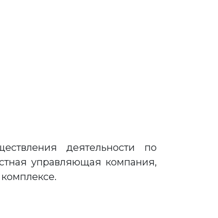
ествления деятельности по
астная управляющая компания,
 комплексе.