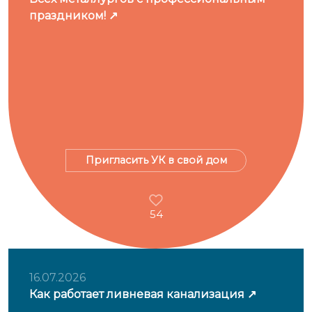
праздником!
Пригласить УК в свой дом
54
16.07.2026
Как работает ливневая канализация