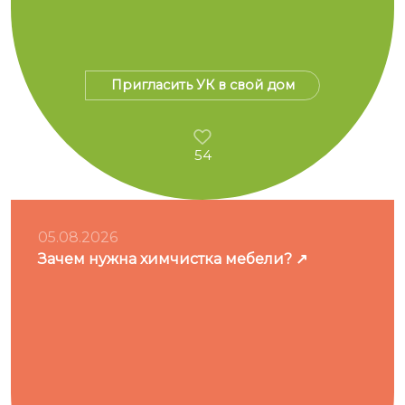
Пригласить УК в свой дом
54
05.08.2026
Зачем нужна химчистка мебели?