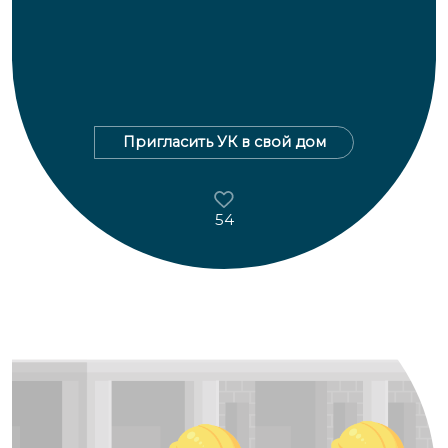
Пригласить УК в свой дом
54