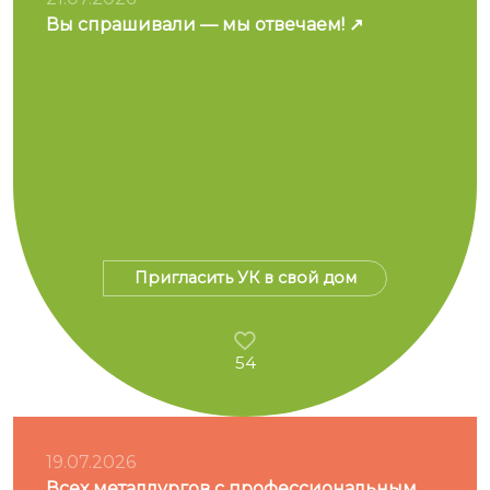
Вы спрашивали — мы отвечаем!
Пригласить УК в свой дом
54
19.07.2026
Всех металлургов с профессиональным