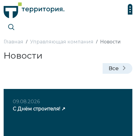
Новости
Главная
Управляющая компания
Новости
Все
09.08.2026
С Днём строителя!