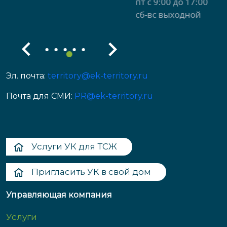
пт с 9:00 до 17:00
сб-вс выходной
Эл. почта:
territory@ek-territory.ru
Почта для СМИ:
PR@ek-territory.ru
Услуги УК для ТСЖ
Пригласить УК в свой дом
Управляющая компания
Услуги