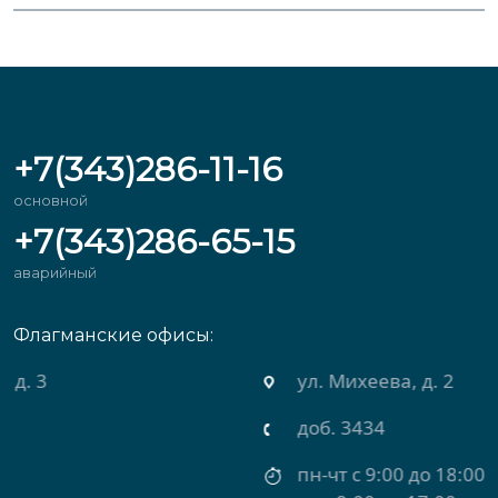
+7(343)286-11-16
основной
+7(343)286-65-15
аварийный
Флагманские офисы:
ул. Михеева, д. 2
доб. 3434
пн-чт с 9:00 до 18:00