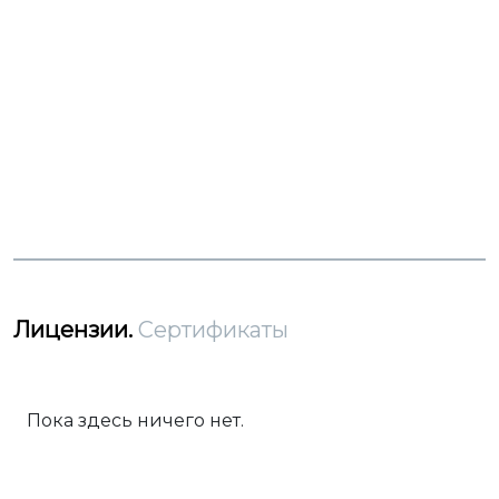
Лицензии.
Сертификаты
Пока здесь ничего нет.