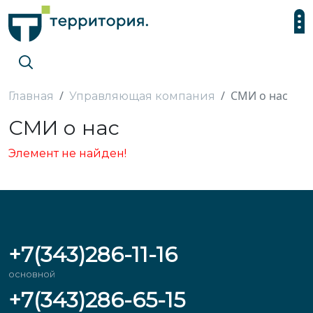
СМИ о нас
Главная
Управляющая компания
СМИ о нас
Элемент не найден!
+7(343)286-11-16
основной
+7(343)286-65-15