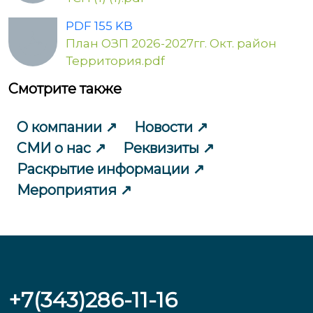
PDF 155 KB
План ОЗП 2026-2027гг. Окт. район
Территория.pdf
Смотрите также
О компании
Новости
СМИ о нас
Реквизиты
Раскрытие информации
Мероприятия
+7(343)286-11-16