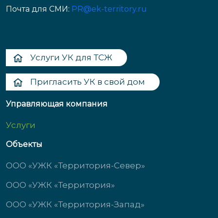
Почта для СМИ:
PR@ek-territory.ru
Услуги УК для ТСЖ
Пригласить УК в свой дом
Управляющая компания
Услуги
Объекты
ООО «УЖК «Территория-Север»
ООО «УЖК «Территория»
ООО «УЖК «Территория-Запад»