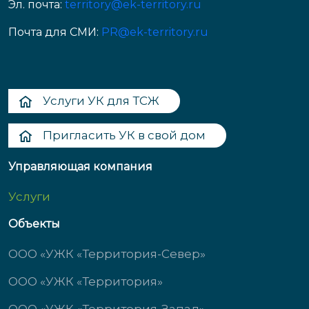
Эл. почта:
territory@ek-territory.ru
Почта для СМИ:
PR@ek-territory.ru
Услуги УК для ТСЖ
Пригласить УК в свой дом
Управляющая компания
Услуги
Объекты
ООО «УЖК «Территория-Север»
ООО «УЖК «Территория»