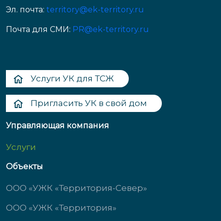
Эл. почта:
territory@ek-territory.ru
Почта для СМИ:
PR@ek-territory.ru
Услуги УК для ТСЖ
Пригласить УК в свой дом
Управляющая компания
Услуги
Объекты
ООО «УЖК «Территория-Север»
ООО «УЖК «Территория»