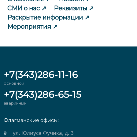
СМИ о нас
Реквизиты
Раскрытие информации
Мероприятия
+7(343)286-11-16
основной
+7(343)286-65-15
аварийный
Флагманские офисы:
ул. Юлиуса Фучика, д. 3