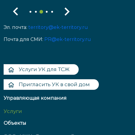
Эл. почта:
territory@ek-territory.ru
Почта для СМИ:
PR@ek-territory.ru
Услуги УК для ТСЖ
Пригласить УК в свой дом
Управляющая компания
Услуги
Объекты