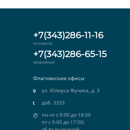
+7(343)286-11-16
основной
+7(343)286-65-15
аварийный
Флагманские офисы:
рхняя Салда)
ул. Юлиуса Фучика, д. 3
доб. 3333
пн-чт с 9:00 до 18:00
пт с 9:00 до 17:00;
сб-вс выходной