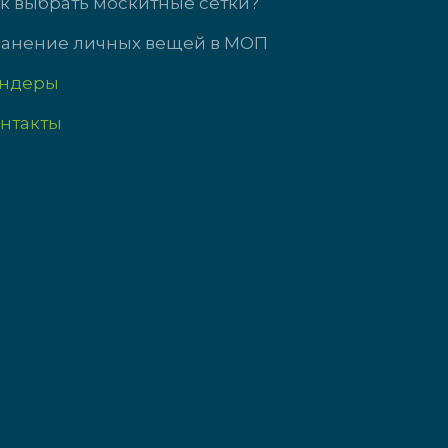
к выбрать москитные сетки?
анение личных вещей в МОП
ендеры
нтакты