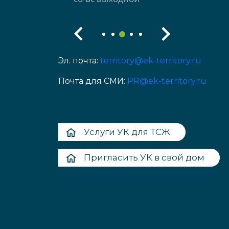
Эл. почта:
territory@ek-territory.ru
Почта для СМИ:
PR@ek-territory.ru
Услуги УК для ТСЖ
Пригласить УК в свой дом