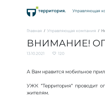
Управляющая к
Н
Главная
Управляющая компания
ВНИМАНИЕ! О
13.10.2021
120
А Вам нравится мобильное при
УЖК "Территория" проводит о
жителям.