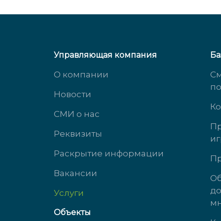
Управляющая компания
Ба
О компании
См
п
Новости
Ко
СМИ о нас
Пр
Реквизиты
иг
ул. Михеева, д. 2
ул. 
Раскрытие информации
Пр
Вакансии
доб. 3434
доб.
Об
до
Услуги
пн-чт с 9:00 до 18:00
пн-ч
мн
пт с 9:00 до 17:00
пт с 
Объекты
сб-вс выходной
сб-в