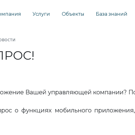
омпания
Услуги
Объекты
База знаний
овости
ПРОС!
ложение Вашей управляющей компании? По
прос о функциях мобильного приложения,