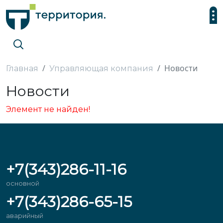
Новости
Главная
Управляющая компания
Новости
Элемент не найден!
+7(343)286-11-16
основной
+7(343)286-65-15
аварийный