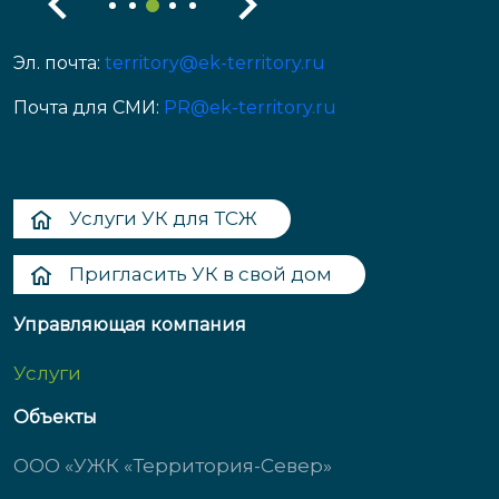
Эл. почта:
territory@ek-territory.ru
Почта для СМИ:
PR@ek-territory.ru
Услуги УК для ТСЖ
Пригласить УК в свой дом
Управляющая компания
Услуги
Объекты
ООО «УЖК «Территория-Север»