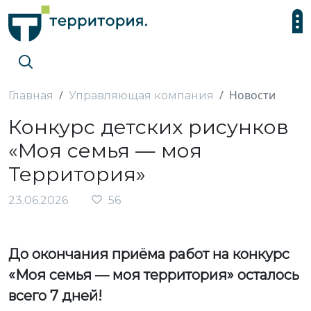
Новости
Главная
Управляющая компания
Конкурс детских рисунков
«Моя семья — моя
Территория»
23.06.2026
56
До окончания приёма работ на конкурс
«Моя семья — моя территория» осталось
всего 7 дней!