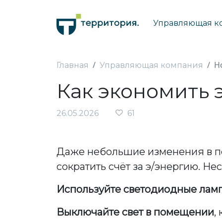
Управляющая к
Н
Главная
Управляющая компания
Как экономить
26.05.2026
61
Даже небольшие изменения в п
сократить счёт за э/энергию. Не
Используйте светодиодные лам
Выключайте свет в помещении
,