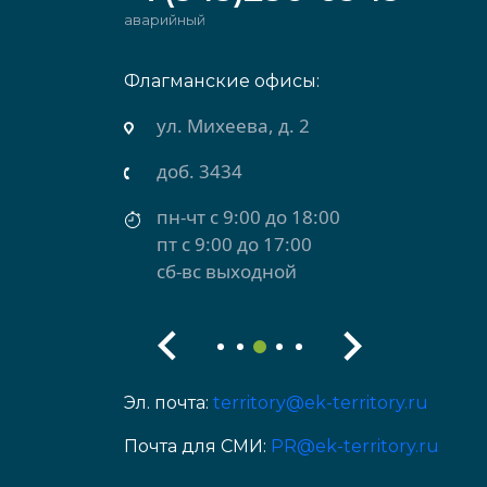
аварийный
Флагманские офисы:
ул. Михеева, д. 2
доб. 3434
пн-чт с 9:00 до 18:00
пт с 9:00 до 17:00
сб-вс выходной
Эл. почта:
territory@ek-territory.ru
Почта для СМИ:
PR@ek-territory.ru