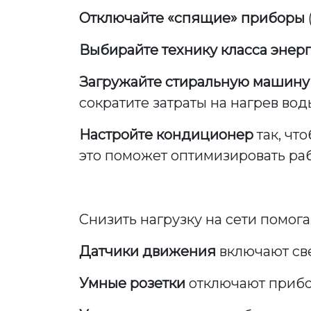
Отключайте «спящие» приборы
Выбирайте технику класса энер
Загружайте стиральную машину 
сократите затраты на нагрев вод
Настройте кондиционер
так, чт
это поможет оптимизировать раб
Снизить нагрузку на сети помог
Датчики движения
включают све
Умные розетки
отключают прибо