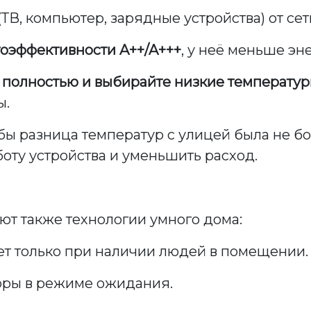
(ТВ, компьютер, зарядные устройства) от сет
гоэффективности A++/A+++
, у неё меньше эн
полностью и выбирайте низкие температуры
ы.
обы разница температур с улицей была не бо
оту устройства и уменьшить расход.
ают также технологии умного дома:
т только при наличии людей в помещении.
ры в режиме ожидания.