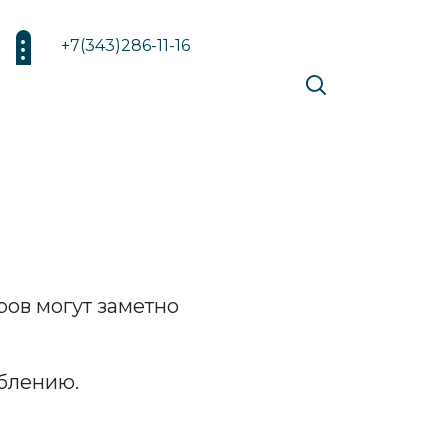
+7(343)286-11-16
ов могут заметно
еблению.