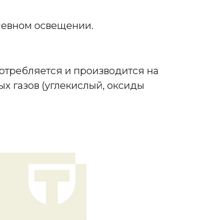
невном освещении.
отребляется и производится на
х газов (углекислый, оксиды