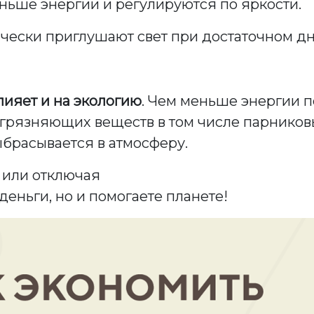
ьше энергии и регулируются по яркости.
чески приглушают свет при достаточном д
ияет и на экологию
. Чем меньше энергии п
грязняющих веществ в том числе парниковы
выбрасывается в атмосферу.
 или отключая
деньги, но и помогаете планете!