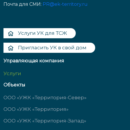
Почта для СМИ:
PR@ek-territory.ru
Услуги УК для ТСЖ
Пригласить УК в свой дом
Управляющая компания
Услуги
Объекты
ООО «УЖК «Территория-Север»
ООО «УЖК «Территория»
ООО «УЖК «Территория-Запад»