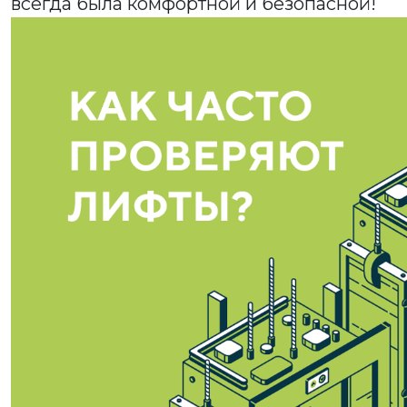
всегда была комфортной и безопасной!