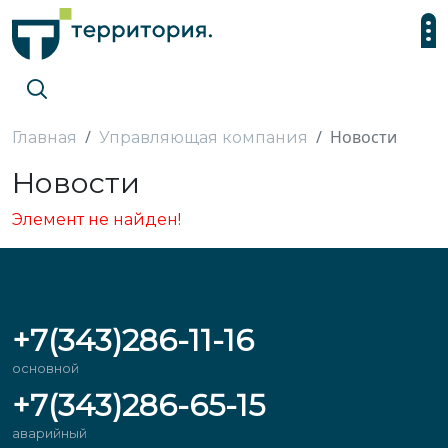
Новости
Главная
Управляющая компания
Новости
Элемент не найден!
+7(343)286-11-16
основной
+7(343)286-65-15
аварийный