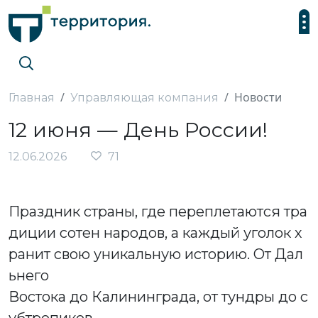
Новости
Главная
Управляющая компания
12 июня — День России!
12.06.2026
71
Праздник страны, где переплетаются тра
диции сотен народов, а каждый уголок х
ранит свою уникальную историю. От Дал
ьнего
Востока до Калининграда, от тундры до с