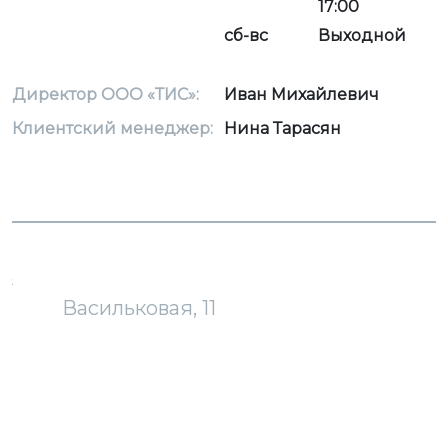
17:00
сб-вс
Выходной
Директор ООО «ТИС»:
Иван Михайлевич
Клиентский менеджер:
Нина Тарасян
загрузка карты...
Васильковая, 11