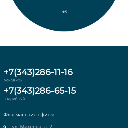
46
+7(343)286-11-16
основной
+7(343)286-65-15
аварийный
Флагманские офисы:
ул. Михеева, д. 2