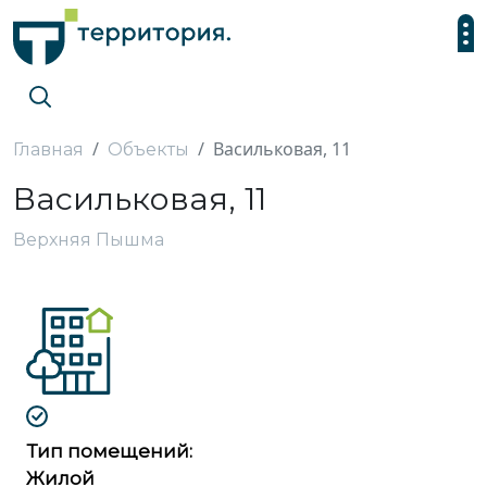
Васильковая, 11
Главная
Объекты
Васильковая, 11
Верхняя Пышма
Тип помещений:
Жилой