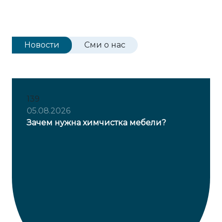
Новости
Сми о нас
139
05.08.2026
Зачем нужна химчистка мебели?