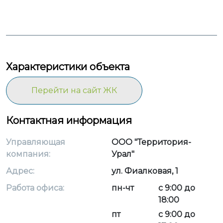
Характеристики объекта
Перейти на сайт ЖК
Контактная информация
Управляющая
ООО "Территория-
компания:
Урал"
Адрес:
ул. Фиалковая, 1
Работа офиса:
пн-чт
с 9:00 до
18:00
пт
с 9:00 до