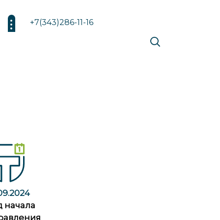
+7(343)286-11-16
.09.2024
д начала
равления