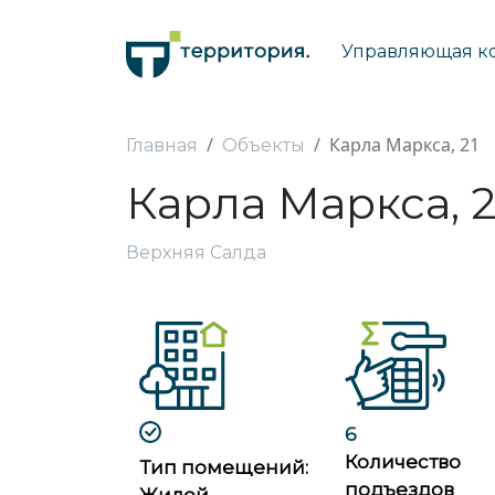
Управляющая к
Карла Маркса, 21
Главная
Объекты
Карла Маркса, 2
Верхняя Салда
6
Количество
Тип помещений:
подъездов