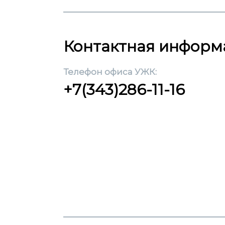
Контактная информ
Телефон офиса УЖК:
+7(343)286-11-16