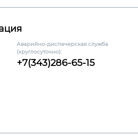
ация
Аварийно-диспечерская служба
(круглосуточно):
+7(343)286-65-15