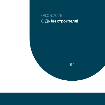
7
09.08.2026
С Днём строителя!
54