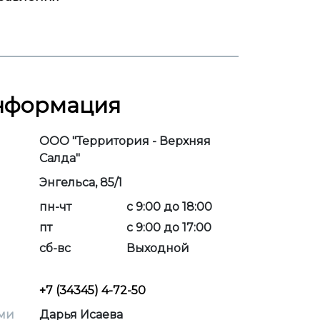
информация
ООО "Территория - Верхняя
Салда"
Энгельса, 85/1
пн-чт
с 9:00 до 18:00
пт
с 9:00 до 17:00
сб-вс
Выходной
+7 (34345) 4-72-50
ми
Дарья Исаева