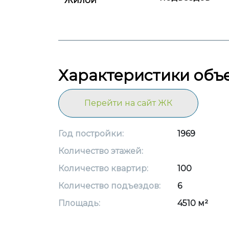
Жилой
Характеристики объ
Перейти на сайт ЖК
Год постройки:
1969
Количество этажей:
Количество квартир:
100
Количество подъездов:
6
Площадь:
4510 м²