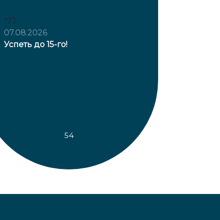
173
07.08.2026
Успеть до 15-го!
54