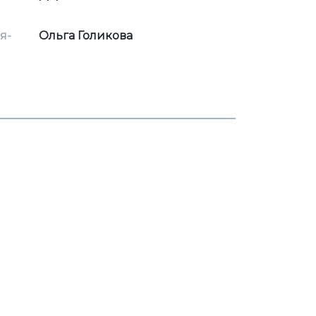
я-
Ольга Голикова