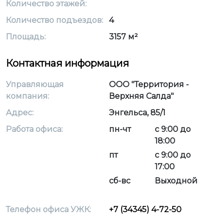
Количество этажей:
Количество подъездов:
4
Площадь:
3157 м²
Контактная информация
Управляющая
ООО "Территория -
компания:
Верхняя Салда"
Адрес:
Энгельса, 85/1
Работа офиса:
пн-чт
с 9:00 до
18:00
пт
с 9:00 до
17:00
сб-вс
Выходной
Телефон офиса УЖК:
+7 (34345) 4-72-50