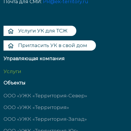
Почта для СМИ:
PR@ek-territory.ru
Услуги УК для ТСЖ
Пригласить УК в свой дом
Управляющая компания
Услуги
Объекты
ООО «УЖК «Территория-Север»
ООО «УЖК «Территория»
ООО «УЖК «Территория-Запад»
ООО «УЖК «Территория-Юг»