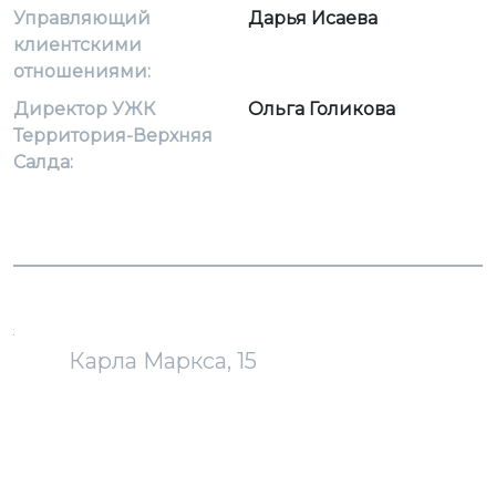
Управляющий
Дарья Исаева
клиентскими
отношениями:
Директор УЖК
Ольга Голикова
Территория-Верхняя
Салда:
загрузка карты...
Карла Маркса, 15