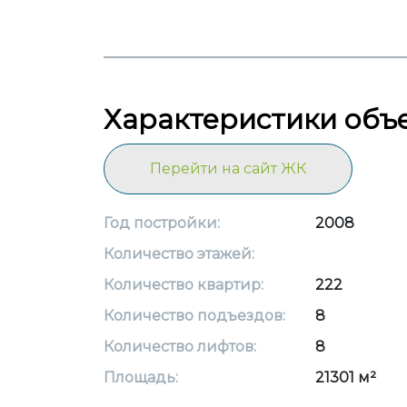
Характеристики объ
Перейти на сайт ЖК
Год постройки:
2008
Количество этажей:
Количество квартир:
222
Количество подъездов:
8
Количество лифтов:
8
Площадь:
21301 м²