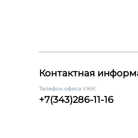
Контактная информ
Телефон офиса УЖК:
+7(343)286-11-16