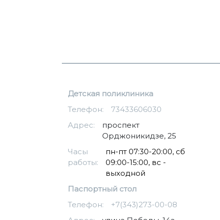
Детская поликлиника
Телефон:
73433606030
Адрес:
​проспект
Орджоникидзе, 25
Часы
пн-пт 07:30-20:00, сб
работы:
09:00-15:00, вс -
выходной
Паспортный стол
Телефон:
+7(343)273-00-08