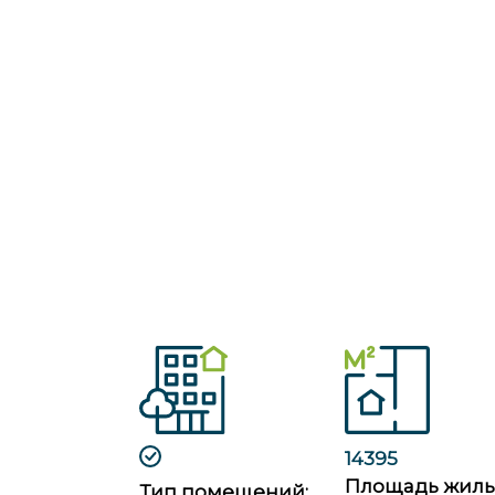
14395
Площадь жил
Тип помещений: