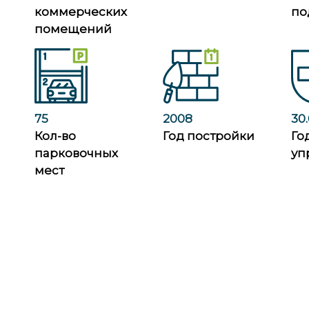
коммерческих
по
помещений
75
2008
30
Кол-во
Год постройки
Го
парковочных
уп
мест