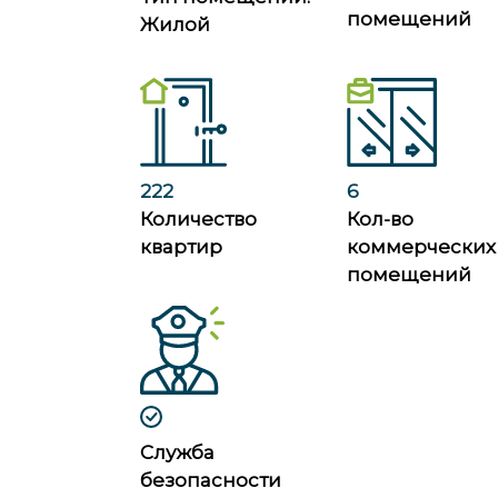
помещений
Жилой
222
6
Количество
Кол-во
квартир
коммерческих
помещений
Служба
безопасности