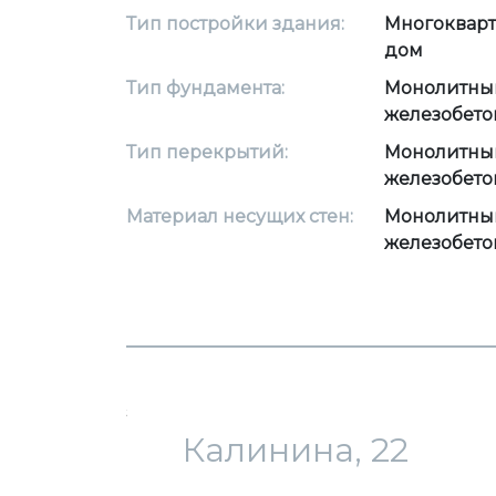
Тип постройки здания:
Многоквар
дом
Тип фундамента:
Монолитны
железобето
Тип перекрытий:
Монолитны
железобето
Материал несущих стен:
Монолитны
железобето
загрузка карты...
Калинина, 22