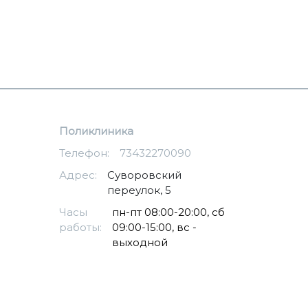
Поликлиника
Телефон:
73432270090
Адрес:
​Суворовский
переулок, 5
Часы
пн-пт 08:00-20:00, сб
работы:
09:00-15:00, вс -
выходной