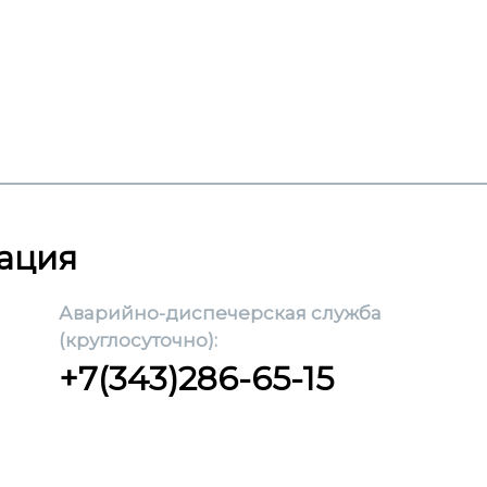
ация
Аварийно-диспечерская служба
(круглосуточно):
+7(343)286-65-15