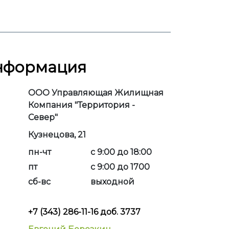
информация
ООО Управляющая Жилищная
Компания "Территория -
Север"
Кузнецова, 21
пн-чт
с 9:00 до 18:00
пт
с 9:00 до 1700
сб-вс
выходной
+7 (343) 286-11-16 доб. 3737