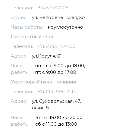
Телефон:
83433564208
Адрес:
ул. Белореченская, 5А
Часы работы:
круглосуточно
Паспортный стол
Телефон:
+7(343)311-74-00
Адрес:
ул.Крауля, 61
Часы
пн-чт: с 9:00 до 18:00,
работы:
пт: с 9:00 до 17:00
Участковый пункт полиции
Телефон:
+7(999)368-13-11
Адрес:
ул. Суходольская, 47,
офис 8
Часы
вт, чт: 18:00 до 20:00,
работы:
сб с 11:00 до 13:00