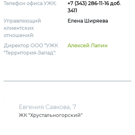
Телефон офиса УЖК:
+7 (343) 286-11-16 доб.
3411
Управляющий
Елена Ширяева
клиентских
отношений:
Директор ООО "УЖК
Алексей Лапин
"Территория-Запад":
загрузка карты...
Евгения Савкова, 7
ЖК "Хрустальногорский"