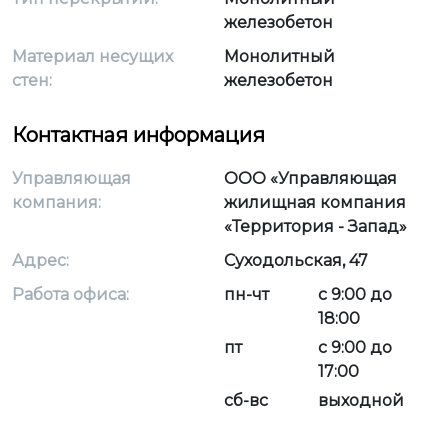
железобетон
Материал несущих
Монолитный
стен:
железобетон
Контактная информация
Управляющая
ООО «Управляющая
компания:
жилищная компания
«Территория - Запад»
Адрес:
Суходольская, 47
Работа офиса:
пн-чт
с 9:00 до
18:00
пт
с 9:00 до
17:00
сб-вс
выходной