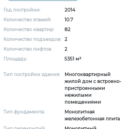
Год постройки:
2014
Количество этажей:
10.7
Количество квартир:
82
Количество подъездов:
2
Количество лифтов:
2
Площадь:
5351 м²
Тип постройки здания:
Многоквартирный
жилой дом с встроено-
пристроенными
нежилыми
помещениями
Тип фундамента:
Монолитная
железобетонная плита
Тип перекрытий:
Монолитный