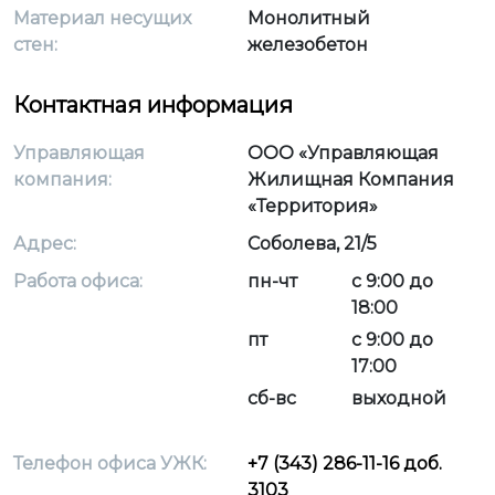
Материал несущих
Монолитный
стен:
железобетон
Контактная информация
Управляющая
ООО «Управляющая
компания:
Жилищная Компания
«Территория»
Адрес:
Соболева, 21/5
Работа офиса:
пн-чт
с 9:00 до
18:00
пт
с 9:00 до
17:00
сб-вс
выходной
Телефон офиса УЖК:
+7 (343) 286-11-16 доб.
3103