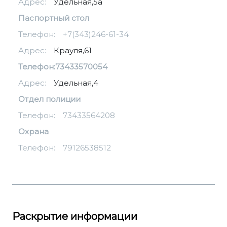
Адрес:
Удельная,5а
Паспортный стол
Телефон:
+7(343)246-61-34
Адрес:
Крауля,61
Телефон:
73433570054
Адрес:
Удельная,4
Отдел полиции
Телефон:
73433564208
Охрана
Телефон:
79126538512
Раскрытие информации