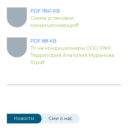
PDF 1841 KB
Схема установки
кондиционера.pdf
PDF 88 KB
ТУ на кондиционеры ООО УЖК
Территория Анатолия Муранова
10.pdf
Новости
Сми о нас