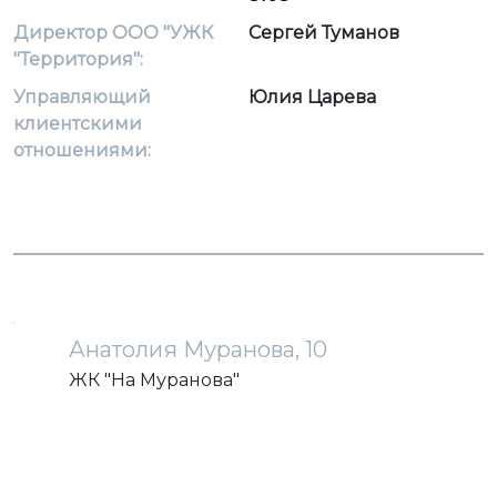
Директор ООО "УЖК
Сергей Туманов
"Территория":
Управляющий
Юлия Царева
клиентскими
отношениями:
загрузка карты...
Анатолия Муранова, 10
ЖК "На Муранова"