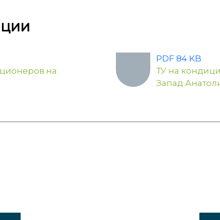
ации
PDF 84 KB
ционеров на
ТУ на кондиц
Запад Анатоли