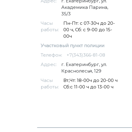
Адрес:
г. Екатеринбург, ул.
Академика Парина,
35/3
Часы
Пн-Пт: с 07-30ч до 20-
работы:
00 ч, Сб: с 9-00 до 15-
00ч
Участковый пункт полиции
Телефон:
+7(343)366-81-08
Адрес:
г. Екатеринбург, ул.
Краснолесья, 129
Часы
Вт,Чт: 18-00ч до 20-00 ч
работы:
Сб:с 11-00 ч до 13-00 ч