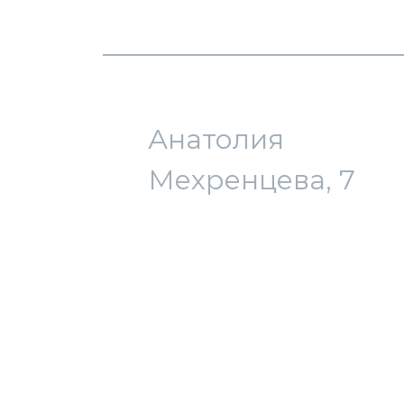
загрузка карты...
Анатолия
Мехренцева, 7