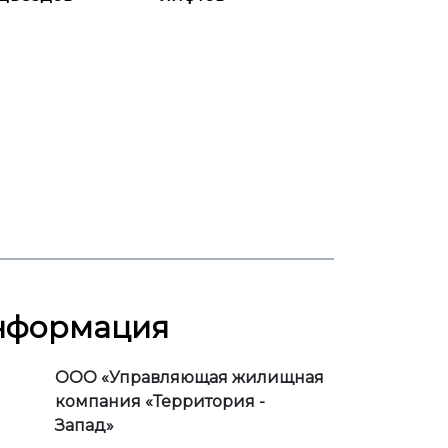
информация
ООО «Управляющая жилищная
компания «Территория -
Запад»