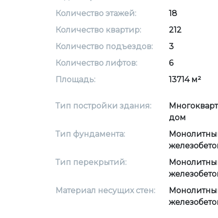
Количество этажей:
18
Количество квартир:
212
Количество подъездов:
3
Количество лифтов:
6
Площадь:
13714 м²
Тип постройки здания:
Многоквар
дом
Тип фундамента:
Монолитны
железобето
Тип перекрытий:
Монолитны
железобето
Материал несущих стен:
Монолитны
железобето