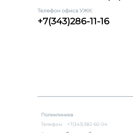
Телефон офиса УЖК:
+7(343)286-11-16
Поликлиника
Телефон:
+7(343)382-60-04