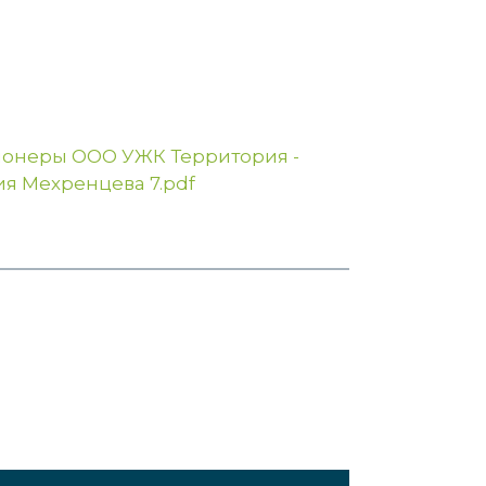
ионеры ООО УЖК Территория -
я Мехренцева 7.pdf