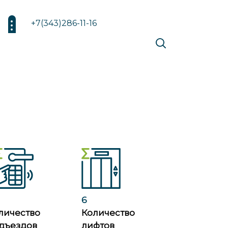
+7(343)286-11-16
6
личество
Количество
дъездов
лифтов