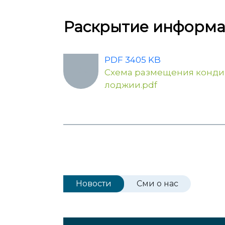
Раскрытие информ
PDF 3405 KB
Схема размещения конди
лоджии.pdf
Новости
Сми о нас