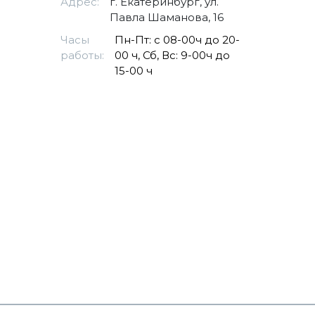
Адрес:
г. Екатеринбург, ул.
Павла Шаманова, 16
Часы
Пн-Пт: с 08-00ч до 20-
работы:
00 ч, Сб, Вс: 9-00ч до
15-00 ч