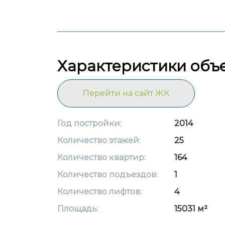
Характеристики объ
Перейти на сайт ЖК
Год постройки:
2014
Количество этажей:
25
Количество квартир:
164
Количество подъездов:
1
Количество лифтов:
4
Площадь:
15031 м²