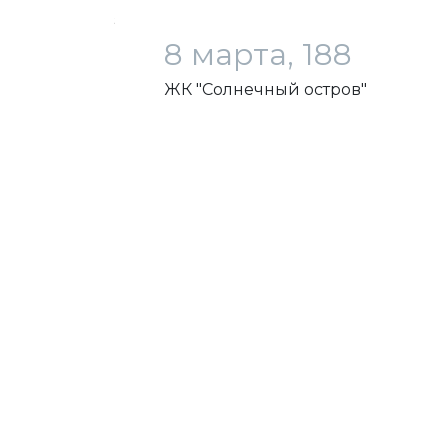
загрузка карты...
8 марта, 188
ЖК "Солнечный остров"