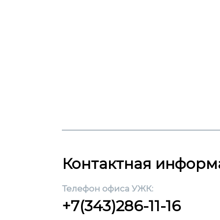
Контактная информ
Телефон офиса УЖК:
+7(343)286-11-16