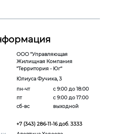
информация
ООО "Управляющая
Жилищная Компания
"Территория - Юг"
Юлиуса Фучика, 3
пн-чт
с 9:00 до 18:00
пт
с 9:00 до 17:00
сб-вс
выходной
+7 (343) 286-11-16 доб. 3333