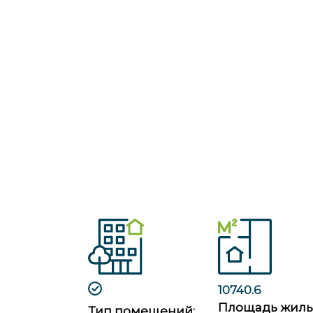
10740.6
Площадь жил
Тип помещений: