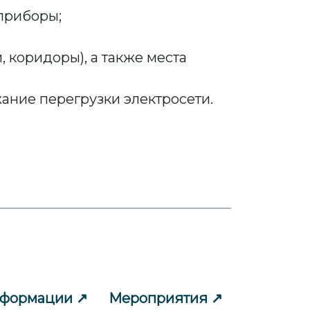
приборы;
 коридоры), а также места
ание перегрузки электросети.
нформации
Мероприятия