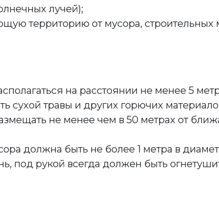
олнечных лучей);
щую территорию от мусора, строительных м
полагаться на расстоянии не менее 5 метро
ть сухой травы и других горючих материало
азмещать не менее чем в 50 метрах от ближ
ора должна быть не более 1 метра в диаметр
нь, под рукой всегда должен быть огнетуши