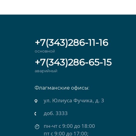
+7(343)286-11-16
основной
+7(343)286-65-15
аварийный
Флагманские офисы:
рхняя Салда)
ул. Юлиуса Фучика, д. 3
доб. 3333
пн-чт с 9:00 до 18:00
пт с 9:00 до 17:00;