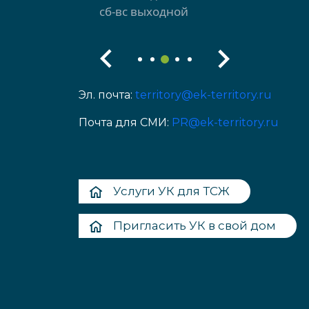
сб-вс выходной
Эл. почта:
territory@ek-territory.ru
Почта для СМИ:
PR@ek-territory.ru
Услуги УК для ТСЖ
Пригласить УК в свой дом