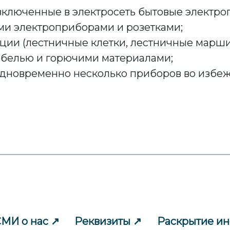
 включенные в электросеть бытовые электро
и электроприборами и розетками;
ции (лестничные клетки, лестничные марши,
ебелью и горючими материалами;
одновременно несколько приборов во избеж
МИ о нас
Реквизиты
Раскрытие и