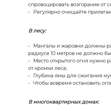
спровоцировать возгорание от с
• Регулярно очищайте прилегаю
В лесу:
• Мангалы и жаровни должны рас
радиусе 10 метров не должно бы
• Место открытого огня нужно р
от кромки леса;
• Глубина ямы для сжигания мус
• Чтобы вовремя остановить ого
В многоквартирных домах: