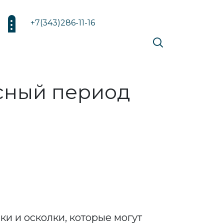
+7(343)286-11-16
сный период
и и осколки, которые могут