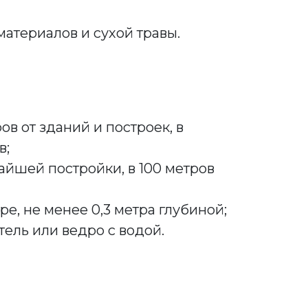
атериалов и сухой травы.
в от зданий и построек, в
в;
айшей постройки, в 100 метров
е, не менее 0,3 метра глубиной;
тель или ведро с водой.