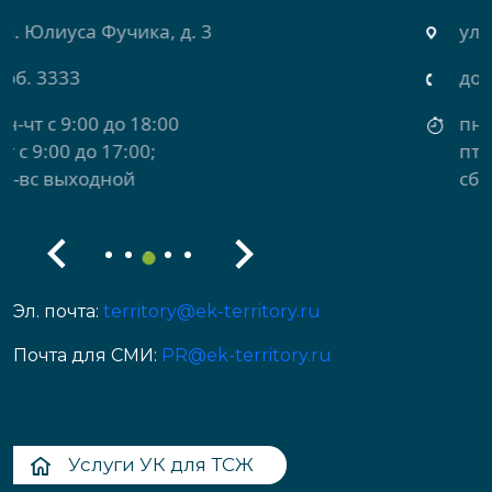
ул. Михеева, д. 2
доб. 3434
пн-чт с 9:00 до 18:00
пт с 9:00 до 17:00
сб-вс выходной
Эл. почта:
territory@ek-territory.ru
Почта для СМИ:
PR@ek-territory.ru
Услуги УК для ТСЖ