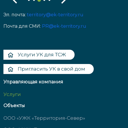
Эл. почта:
territory@ek-territory.ru
Почта для СМИ:
PR@ek-territory.ru
Услуги УК для ТСЖ
Пригласить УК в свой дом
Управляющая компания
Услуги
Объекты
ООО «УЖК «Территория-Север»