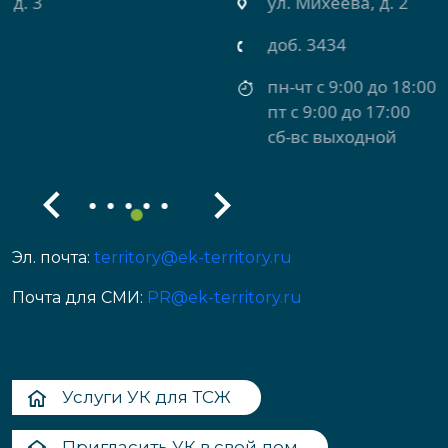
ул. Михеева, д. 2
доб. 3434
пн-чт с 9:00 до 18:00
пт с 9:00 до 17:00
сб-вс выходной
Эл. почта:
territory@ek-territory.ru
Почта для СМИ:
PR@ek-territory.ru
Услуги УК для ТСЖ
Пригласить УК в свой дом