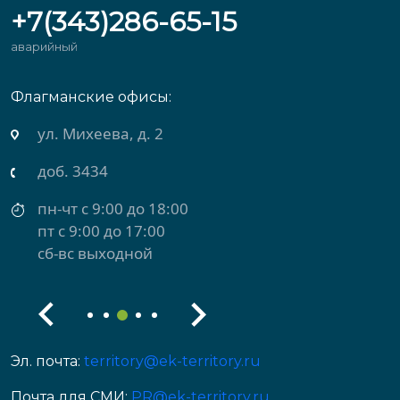
+7(343)286-65-15
аварийный
Флагманские офисы:
ул. Михеева, д. 2
доб. 3434
пн-чт с 9:00 до 18:00
пт с 9:00 до 17:00
сб-вс выходной
Эл. почта:
territory@ek-territory.ru
Почта для СМИ:
PR@ek-territory.ru