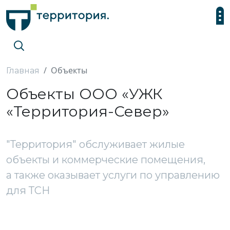
Объекты
Главная
Объекты ООО «УЖК
«Территория-Север»
"Территория" обслуживает жилые
объекты и коммерческие помещения,
а также оказывает услуги по управлению
для ТСН